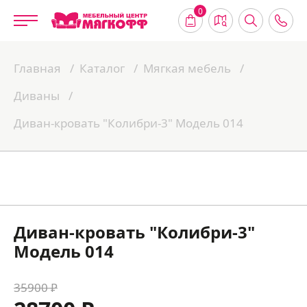
0
Главная
Каталог
Мягкая мебель
Диваны
Диван-кровать "Колибри-3" Модель 014
Диван-кровать "Колибри-3"
Модель 014
35900 ₽