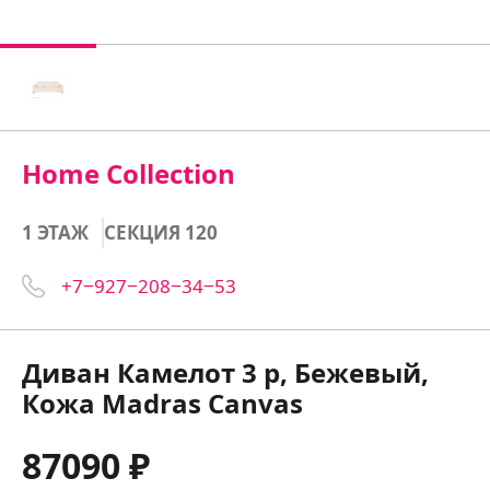
Home Collection
1 ЭТАЖ
СЕКЦИЯ 120
+7‒927‒208‒34‒53
Диван Камелот 3 р, Бежевый,
Кожа Madras Canvas
87090 ₽