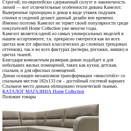
Строгий, по-европейски сдержанный силуэт и лаконичность
линий — вот отличительные особенности дивана Камелот.
Выверенные пропорции и декор в виде утяжек подушек
спинки и сидений делают данный дизайн вне времени.
Именно поэтому Камелот не теряет своей популярности среди
покупателей Home Collection уже многие годы.
Камелот является одной из самых универсальных моделей в
нашем ассортименте, т.к. прекрасно смотрится как во всех
цветах кож (от офисных классических до сложных трендовых
оттенков), так и во всех фактурах (велюры, рогожки, замши) и
цветах тканей.
Благодаря компактным размерам диван подойдет и для
небольших жилых помещений, таких как кухня, детская,
спальня, и для офисных помещений.
Диван оснащен механизмом трансформации «миксотойл» со
спальным местом 182х133 см – достойный гостевой вариант.
Спальное место дивана облицовано технической тканью.
КАТАЛОГ МАГАЗИНА Home Collection
Похожие товары