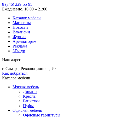
8 (846) 229-55-95
Ежедневно, 10:00 – 21:00
Каталог мебели
Магазины
Новости
Вакансии
Журнал
Арендаторам
Реклама
3D-тур
Наш адрес
г. Самара, Революционная, 70
Как добраться
Каталог мебели
Мягкая мебель
Диваны
Кресла
Банкетки
Пуфы
Офисная мебель
Офисные гарнитуры