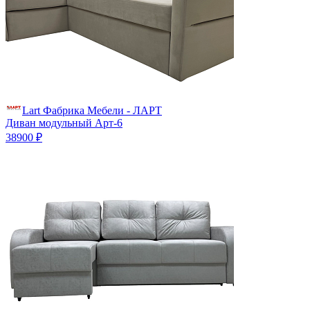
Lart Фабрика Мебели - ЛАРТ
Диван модульный Арт-6
38900 ₽