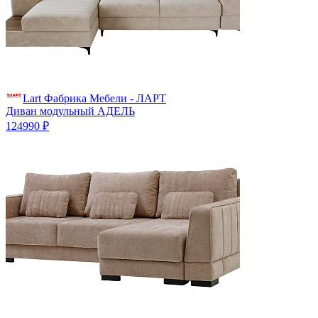
Lart Фабрика Мебели - ЛАРТ
Диван модульный АДЕЛЬ
124990 ₽