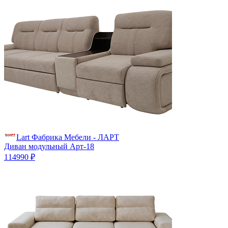
Lart Фабрика Мебели - ЛАРТ
Диван модульный Арт-18
114990 ₽