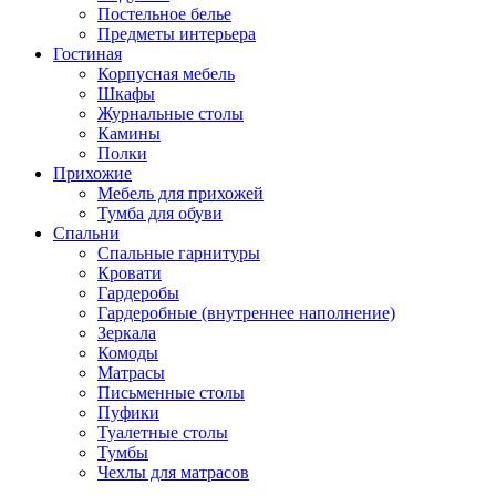
Постельное белье
Предметы интерьера
Гостиная
Корпусная мебель
Шкафы
Журнальные столы
Камины
Полки
Прихожие
Мебель для прихожей
Тумба для обуви
Спальни
Спальные гарнитуры
Кровати
Гардеробы
Гардеробные (внутреннее наполнение)
Зеркала
Комоды
Матрасы
Письменные столы
Пуфики
Туалетные столы
Тумбы
Чехлы для матрасов