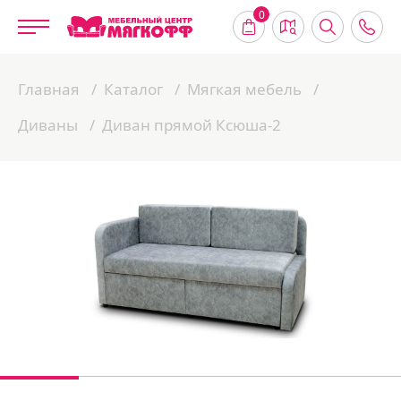
0
Главная
Каталог
Мягкая мебель
Диваны
Диван прямой Ксюша-2