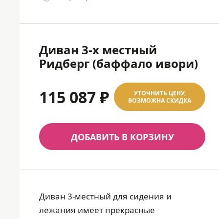
Диван 3-х местный
Ридберг (баффало ивори)
115 087 ₽
УТОЧНИТЬ ЦЕНУ,
ВОЗМОЖНА СКИДКА
ДОБАВИТЬ В КОРЗИНУ
Диван 3-местный для сидения и
лежания имеет прекрасные