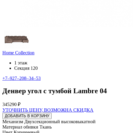
Home Collection
1 этаж
Секция 120
+7‒927‒208‒34‒53
Денвер угол с тумбой Lambre 04
345290 ₽
УТОЧНИТЬ ЦЕНУ, ВОЗМОЖНА СКИДКА
ДОБАВИТЬ В КОРЗИНУ
Механизм Двухсекционный высоковыкатной
Материал обивки Ткань
Цвет Коричневый