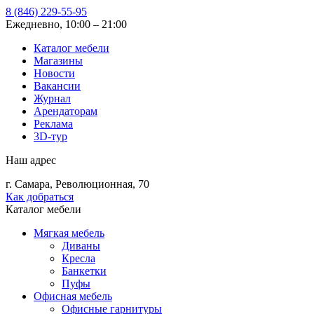
8 (846) 229-55-95
Ежедневно, 10:00 – 21:00
Каталог мебели
Магазины
Новости
Вакансии
Журнал
Арендаторам
Реклама
3D-тур
Наш адрес
г. Самара, Революционная, 70
Как добраться
Каталог мебели
Мягкая мебель
Диваны
Кресла
Банкетки
Пуфы
Офисная мебель
Офисные гарнитуры