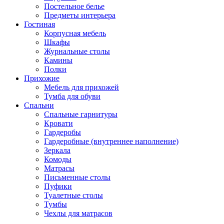
Постельное белье
Предметы интерьера
Гостиная
Корпусная мебель
Шкафы
Журнальные столы
Камины
Полки
Прихожие
Мебель для прихожей
Тумба для обуви
Спальни
Спальные гарнитуры
Кровати
Гардеробы
Гардеробные (внутреннее наполнение)
Зеркала
Комоды
Матрасы
Письменные столы
Пуфики
Туалетные столы
Тумбы
Чехлы для матрасов