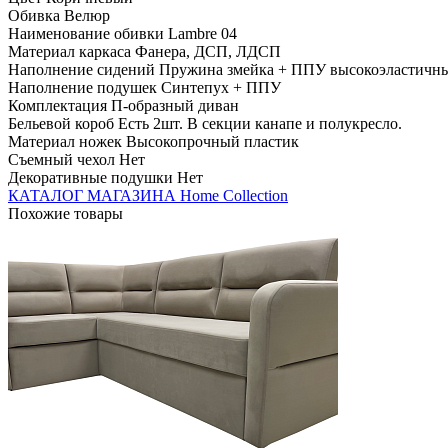
Обивка Велюр
Наименование обивки Lambre 04
Материал каркаса Фанера, ДСП, ЛДСП
Наполнение сидений Пружина змейка + ППУ высокоэластичны
Наполнение подушек Синтепух + ППУ
Комплектация П-образный диван
Бельевой короб Есть 2шт. В секции канапе и полукресло.
Материал ножек Высокопрочный пластик
Съемный чехол Нет
Декоративные подушки Нет
КАТАЛОГ МАГАЗИНА Home Collection
Похожие товары