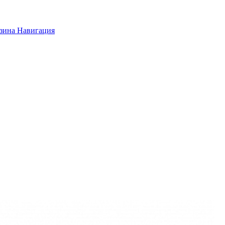
зина
Навигация