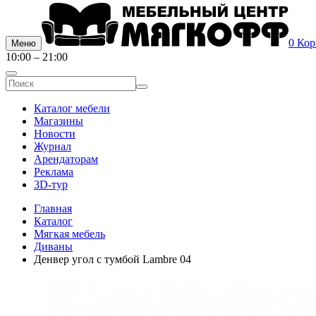
0
Кор
Меню
10:00 – 21:00
Каталог мебели
Магазины
Новости
Журнал
Арендаторам
Реклама
3D-тур
Главная
Каталог
Мягкая мебель
Диваны
Денвер угол с тумбой Lambre 04