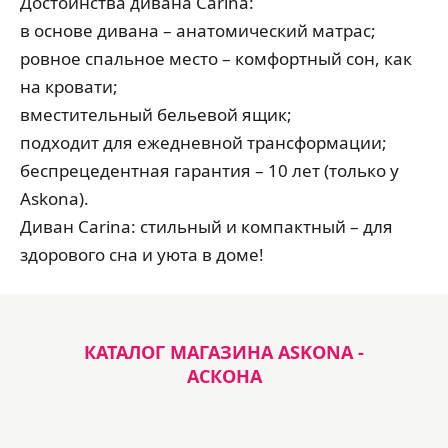
Достоинства дивана Carina:
в основе дивана – анатомический матрас;
ровное спальное место – комфортный сон, как
на кровати;
вместительный бельевой ящик;
подходит для ежедневной трансформации;
беспрецедентная гарантия – 10 лет (только у
Askona).
Диван Carina: стильный и компактный – для
здорового сна и уюта в доме!
КАТАЛОГ МАГАЗИНА ASKONA -
АСКОНА