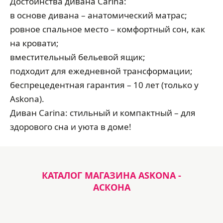
Достоинства дивана Carina:
в основе дивана – анатомический матрас;
ровное спальное место – комфортный сон, как
на кровати;
вместительный бельевой ящик;
подходит для ежедневной трансформации;
беспрецедентная гарантия – 10 лет (только у
Askona).
Диван Carina: стильный и компактный – для
здорового сна и уюта в доме!
КАТАЛОГ МАГАЗИНА ASKONA -
АСКОНА