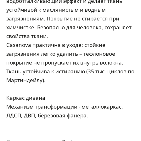
водоотталкивающий эффект и делает ткань
устойчивой к маслянистым и водным
загрязнениям. Покрытие не стирается при
химчистке. Безопасно для человека, сохраняет
свойства ткани.
Casanova практична в уходе: стойкие
загрязнения легко удалить – тефлоновое
покрытие не пропускает их внутрь волокна.
Ткань устойчива к истиранию (35 тыс. циклов по
Мартиндейлу).
Каркас дивана
Механизм трансформации - металлокаркас,
ЛДСП, ДВП, березовая фанера.