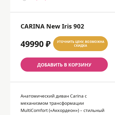
CARINA New Iris 902
49990 ₽
УТОЧНИТЬ ЦЕНУ, ВОЗМОЖНА
СКИДКА
ДОБАВИТЬ В КОРЗИНУ
Анатомический диван Carina c
механизмом трансформации
MultiComfort («Аккордеон») – стильный