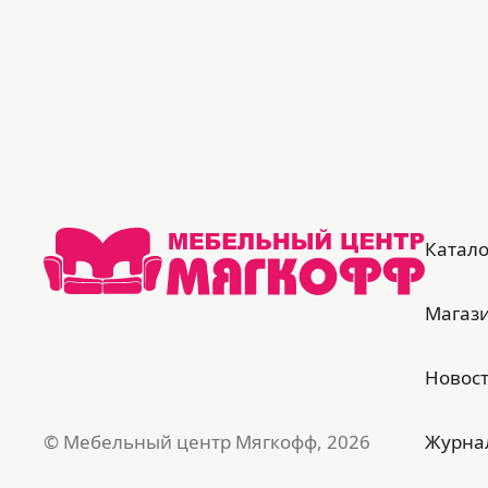
Катало
Магаз
Новос
© Мебельный центр Мягкофф, 2026
Журна