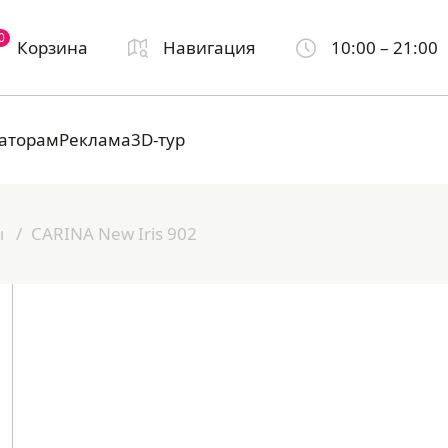
0
Корзина
Навигация
10:00 – 21:00
аторам
Реклама
3D-тур
ы
CARINA New Iris 902