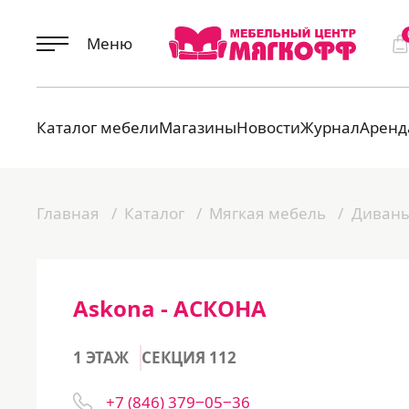
Меню
Каталог мебели
Магазины
Новости
Журнал
Аренд
Главная
Каталог
Мягкая мебель
Диван
Askona - АСКОНА
1 ЭТАЖ
СЕКЦИЯ 112
+7 (846) 379‒05‒36