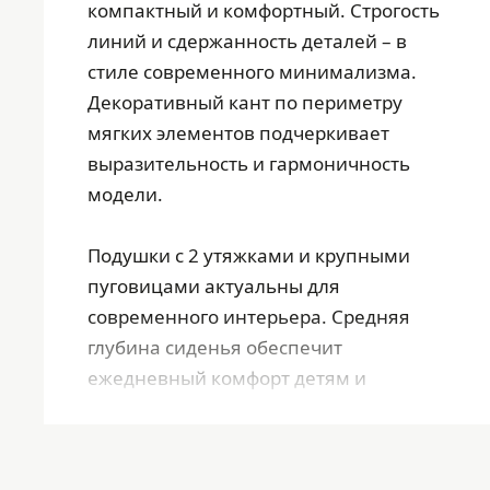
компактный и комфортный. Строгость
линий и сдержанность деталей – в
стиле современного минимализма.
Декоративный кант по периметру
мягких элементов подчеркивает
выразительность и гармоничность
модели.
Подушки с 2 утяжками и крупными
пуговицами актуальны для
современного интерьера. Средняя
глубина сиденья обеспечит
ежедневный комфорт детям и
взрослым.
Матрас