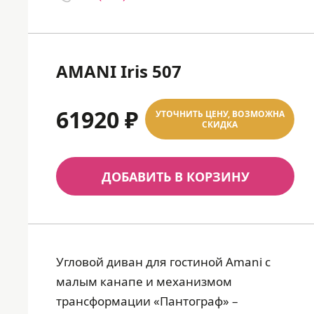
AMANI Iris 507
61920 ₽
УТОЧНИТЬ ЦЕНУ, ВОЗМОЖНА
СКИДКА
ДОБАВИТЬ В КОРЗИНУ
Угловой диван для гостиной Amani с
малым канапе и механизмом
трансформации «Пантограф» –