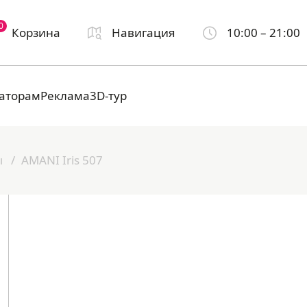
0
Корзина
Навигация
10:00 – 21:00
аторам
Реклама
3D-тур
ы
AMANI Iris 507