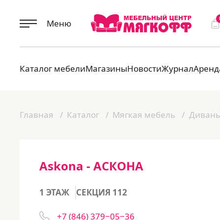
Меню
Каталог мебели
Магазины
Новости
Журнал
Аренд
Главная
Каталог
Мягкая мебель
Диван
Askona - АСКОНА
1 ЭТАЖ
СЕКЦИЯ 112
+7 (846) 379‒05‒36