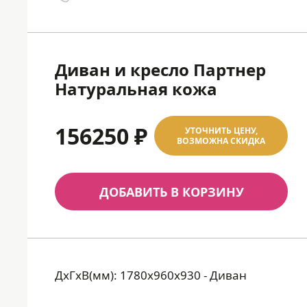
Диван и кресло Партнер
Натуральная кожа
156250 ₽
УТОЧНИТЬ ЦЕНУ,
ВОЗМОЖНА СКИДКА
ДОБАВИТЬ В КОРЗИНУ
ДхГхВ(мм): 1780х960х930 - Диван