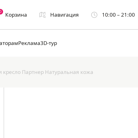
0
Корзина
Навигация
10:00 – 21:00
аторам
Реклама
3D-тур
и кресло Партнер Натуральная кожа