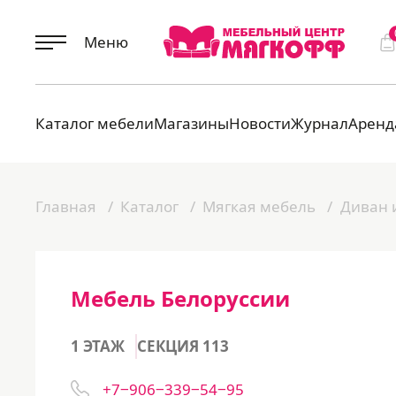
Меню
Каталог мебели
Магазины
Новости
Журнал
Аренд
Главная
Каталог
Мягкая мебель
Диван 
Мебель Белоруссии
1 ЭТАЖ
СЕКЦИЯ 113
+7‒906‒339‒54‒95