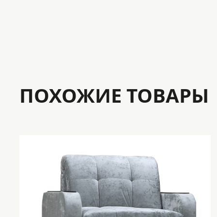
Предназначение: в гостиную, в
кабинет, в офис
ПОХОЖИЕ ТОВАРЫ