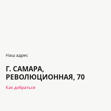
Наш адрес
Г. САМАРА,
РЕВОЛЮЦИОННАЯ, 70
Как добраться