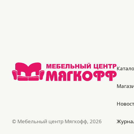
Катало
Магаз
Новос
© Мебельный центр Мягкофф, 2026
Журна