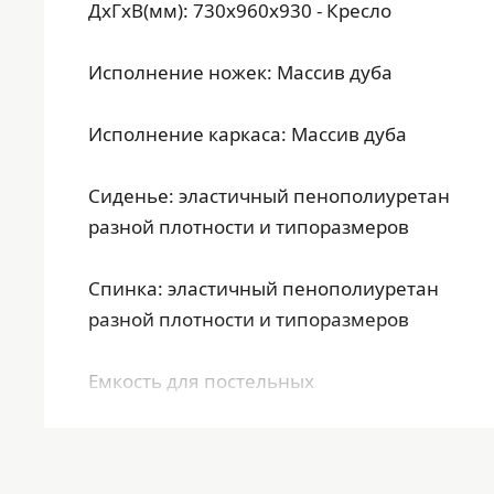
ДхГхВ(мм): 730х960х930 - Кресло
Исполнение ножек: Массив дуба
Исполнение каркаса: Массив дуба
Сиденье: эластичный пенополиуретан
разной плотности и типоразмеров
Спинка: эластичный пенополиуретан
разной плотности и типоразмеров
Емкость для постельных
принадлежностей: нет
Стиль: классика