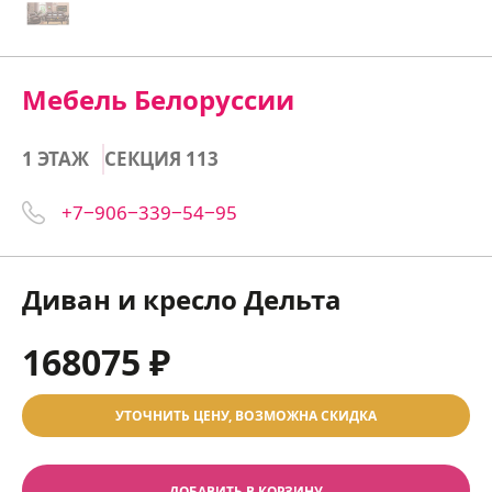
Мебель Белоруссии
1 ЭТАЖ
СЕКЦИЯ 113
+7‒906‒339‒54‒95
Диван и кресло Дельта
168075 ₽
УТОЧНИТЬ ЦЕНУ, ВОЗМОЖНА СКИДКА
ДОБАВИТЬ В КОРЗИНУ