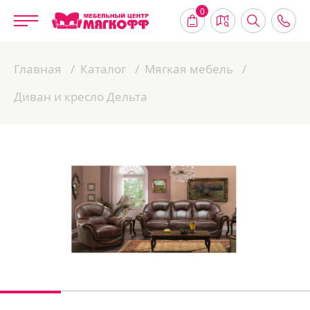
0
Главная
Каталог
Мягкая мебель
Диван и кресло Дельта