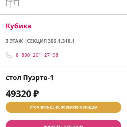
Кубика
3 ЭТАЖ
СЕКЦИЯ 306.1,318.1
8‒800‒201‒27‒98
стол Пуэрто-1
49320 ₽
УТОЧНИТЬ ЦЕНУ, ВОЗМОЖНА СКИДКА
ДОБАВИТЬ В КОРЗИНУ