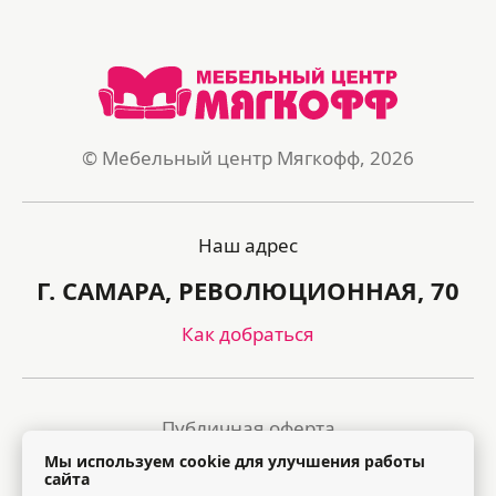
© Мебельный центр Мягкофф, 2026
Наш адрес
Г. САМАРА, РЕВОЛЮЦИОННАЯ, 70
Как добраться
Публичная оферта
Мы используем cookie для улучшения работы
Политика обработки персональных данных
сайта