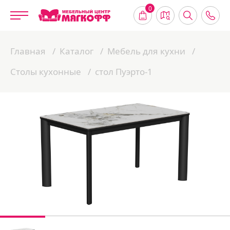
0
Главная
Каталог
Мебель для кухни
Столы кухонные
стол Пуэрто-1