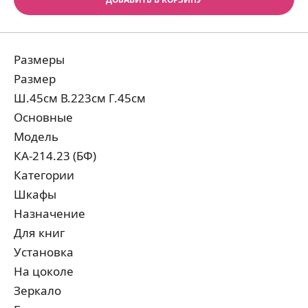
Размеры
Размер
Ш.45см В.223см Г.45см
Основные
Модель
КА-214.23 (БФ)
Категории
Шкафы
Назначение
Для книг
Установка
На цоколе
Зеркало