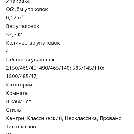
Упаковка
Объём упаковок
0,12 м³
Вес упаковок
52,5 кг
Количество упаковок
4
Габариты упаковок
2150/465/45; 490/465/140; 585/145/110;
1500/485/47;
Категории
Комната
В кабинет
Стиль
Кантри, Классический, Неоклассика, Прованс
Тип шкафов