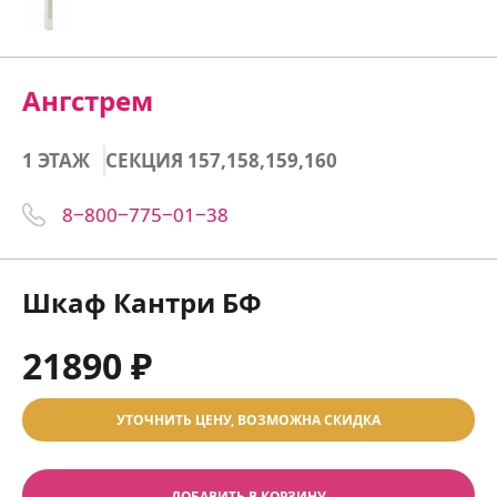
Ангстрем
1 ЭТАЖ
СЕКЦИЯ 157,158,159,160
8‒800‒775‒01‒38
Шкаф Кантри БФ
21890 ₽
УТОЧНИТЬ ЦЕНУ, ВОЗМОЖНА СКИДКА
ДОБАВИТЬ В КОРЗИНУ