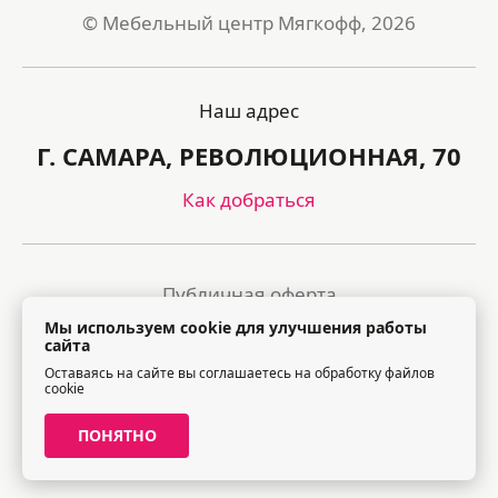
© Мебельный центр Мягкофф, 2026
Наш адрес
Г. САМАРА, РЕВОЛЮЦИОННАЯ, 70
Как добраться
Публичная оферта
Мы используем cookie для улучшения работы
Политика обработки персональных данных
сайта
Оставаясь на сайте вы соглашаетесь на обработку файлов
Правила посещения торгового центра
cookie
ПОНЯТНО