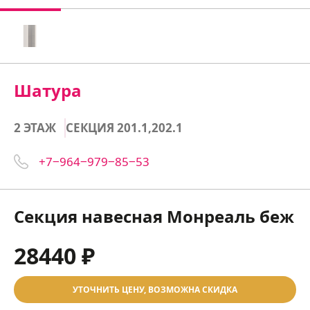
Шатура
2 ЭТАЖ
СЕКЦИЯ 201.1,202.1
+7‒964‒979‒85‒53
Секция навесная Монреаль беж
28440 ₽
УТОЧНИТЬ ЦЕНУ, ВОЗМОЖНА СКИДКА