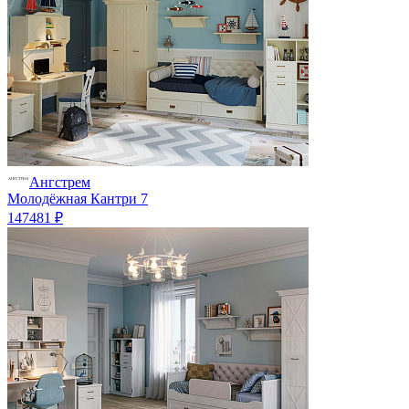
Ангстрем
Молодёжная Кантри 7
147481 ₽