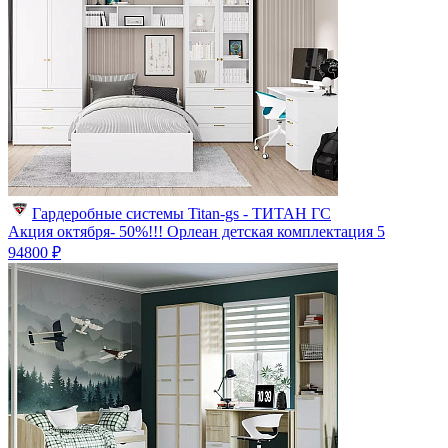
Гардеробные системы Titan-gs - ТИТАН ГС
Акция октября- 50%!!! Орлеан детская комплектация 5
94800 ₽