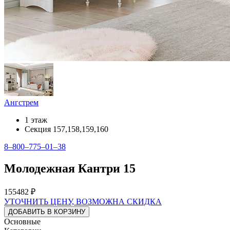
Ангстрем
1 этаж
Секция 157,158,159,160
8‒800‒775‒01‒38
Молодежная Кантри 15
155482 ₽
УТОЧНИТЬ ЦЕНУ, ВОЗМОЖНА СКИДКА
ДОБАВИТЬ В КОРЗИНУ
Основные