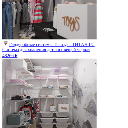
Гардеробные системы Titan-gs - ТИТАН ГС
Система для хранения детских вещей черная
48266 ₽