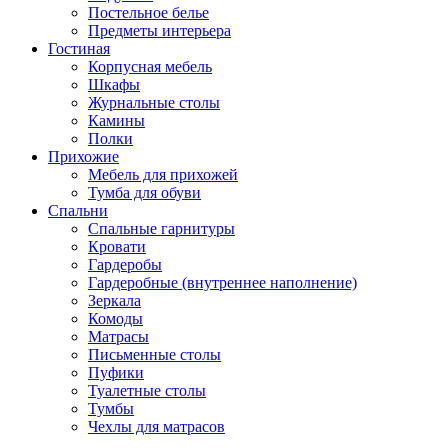
Постельное белье
Предметы интерьера
Гостиная
Корпусная мебель
Шкафы
Журнальные столы
Камины
Полки
Прихожие
Мебель для прихожей
Тумба для обуви
Спальни
Спальные гарнитуры
Кровати
Гардеробы
Гардеробные (внутреннее наполнение)
Зеркала
Комоды
Матрасы
Письменные столы
Пуфики
Туалетные столы
Тумбы
Чехлы для матрасов