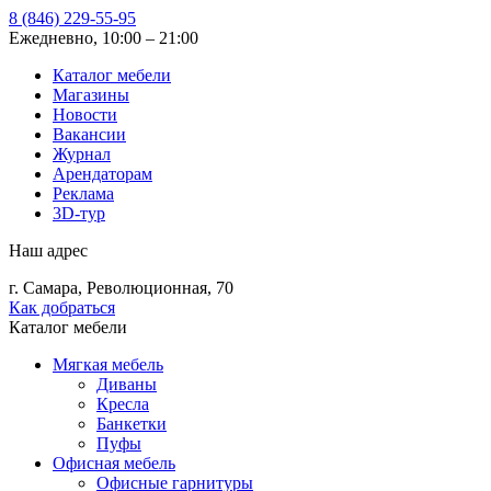
8 (846) 229-55-95
Ежедневно, 10:00 – 21:00
Каталог мебели
Магазины
Новости
Вакансии
Журнал
Арендаторам
Реклама
3D-тур
Наш адрес
г. Самара, Революционная, 70
Как добраться
Каталог мебели
Мягкая мебель
Диваны
Кресла
Банкетки
Пуфы
Офисная мебель
Офисные гарнитуры