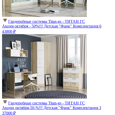
Гардеробные системы Titan-gs - ТИТАН ГС
Акция октября - 50%!!! Детская "Фанк" Комплектация 6
43800 ₽
Гардеробные системы Titan-gs - ТИТАН ГС
Акции октября-50-%!!! Детская "Фанк" Комплектация 3
37000 ₽