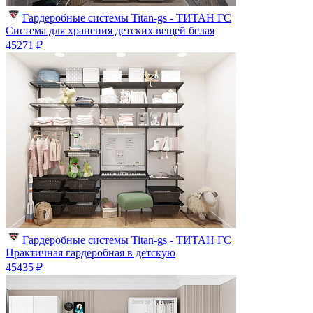
Гардеробные системы Titan-gs - ТИТАН ГС
Система для хранения детских вещей белая
45271 ₽
Гардеробные системы Titan-gs - ТИТАН ГС
Практичная гардеробная в детскую
45435 ₽