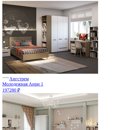
Ангстрем
Молодежная Анри 1
197280 ₽