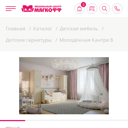
0
Главная
Каталог
Детская мебель
Детские гарнитуры
Молодёжная Кантри 8