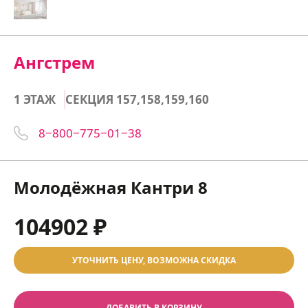
Ангстрем
1 ЭТАЖ
СЕКЦИЯ 157,158,159,160
8‒800‒775‒01‒38
Молодёжная Кантри 8
104902 ₽
УТОЧНИТЬ ЦЕНУ, ВОЗМОЖНА СКИДКА
ДОБАВИТЬ В КОРЗИНУ