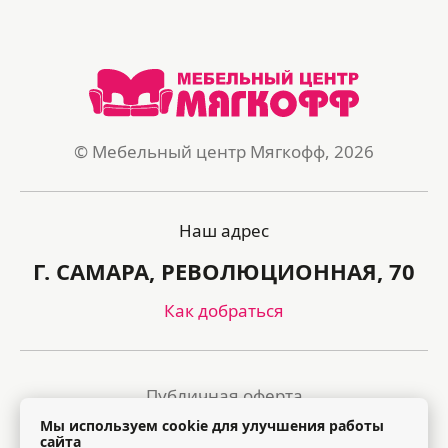
© Мебельный центр Мягкофф, 2026
Наш адрес
Г. САМАРА, РЕВОЛЮЦИОННАЯ, 70
Как добраться
Публичная оферта
Мы используем cookie для улучшения работы
Политика обработки персональных данных
сайта