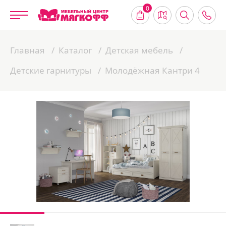
0
Главная
Каталог
Детская мебель
Детские гарнитуры
Молодёжная Кантри 4