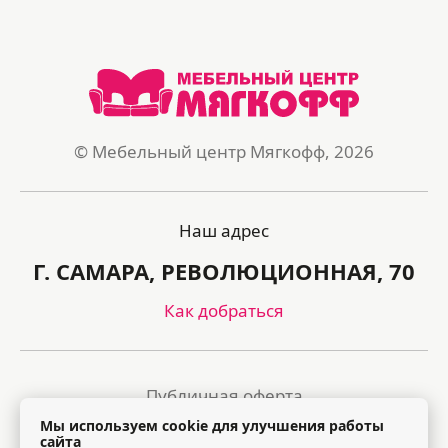
© Мебельный центр Мягкофф, 2026
Наш адрес
Г. САМАРА, РЕВОЛЮЦИОННАЯ, 70
Как добраться
Публичная оферта
Мы используем cookie для улучшения работы
Политика обработки персональных данных
сайта