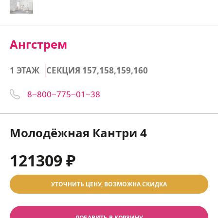
Ангстрем
1 ЭТАЖ
СЕКЦИЯ 157,158,159,160
8‒800‒775‒01‒38
Молодёжная Кантри 4
121309 ₽
УТОЧНИТЬ ЦЕНУ, ВОЗМОЖНА СКИДКА
ДОБАВИТЬ В КОРЗИНУ