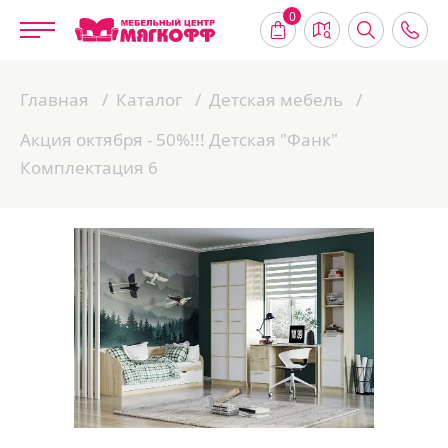
0
Главная
Каталог
Детская мебель
Акция октября - 50%!!! Детская "Фанк"
Комплектация 6