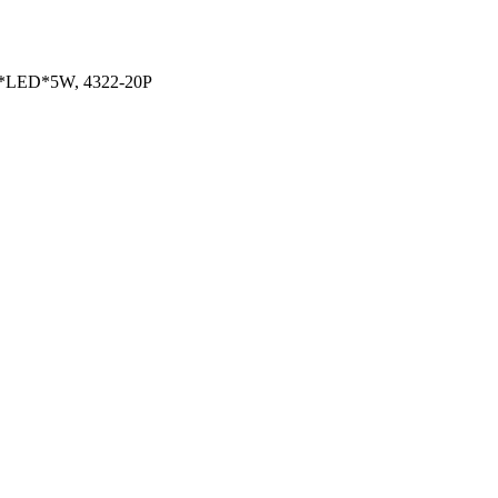
0*LED*5W, 4322-20P