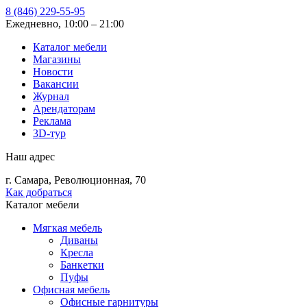
8 (846) 229-55-95
Ежедневно, 10:00 – 21:00
Каталог мебели
Магазины
Новости
Вакансии
Журнал
Арендаторам
Реклама
3D-тур
Наш адрес
г. Самара, Революционная, 70
Как добраться
Каталог мебели
Мягкая мебель
Диваны
Кресла
Банкетки
Пуфы
Офисная мебель
Офисные гарнитуры