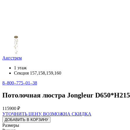
Ангстрем
1 этаж
Секция 157,158,159,160
8‒800‒775‒01‒38
Потолочная люстра Jongleur D650*H2
115900 ₽
УТОЧНИТЬ ЦЕНУ, ВОЗМОЖНА СКИДКА
ДОБАВИТЬ В КОРЗИНУ
Размеры