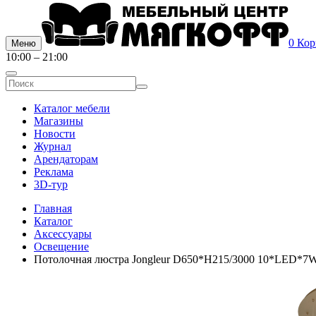
0
Кор
Меню
10:00 – 21:00
Каталог мебели
Магазины
Новости
Журнал
Арендаторам
Реклама
3D-тур
Главная
Каталог
Аксессуары
Освещение
Потолочная люстра Jongleur D650*H215/3000 10*LED*