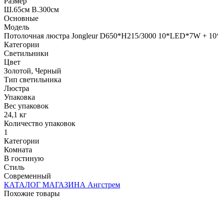
Размер
Ш.65см В.300см
Основные
Модель
Потолочная люстра Jongleur D650*H215/3000 10*LED*7W + 1
Категории
Светильники
Цвет
Золотой, Черный
Тип светильника
Люстра
Упаковка
Вес упаковок
24,1 кг
Количество упаковок
1
Категории
Комната
В гостиную
Стиль
Современный
КАТАЛОГ МАГАЗИНА Ангстрем
Похожие товары