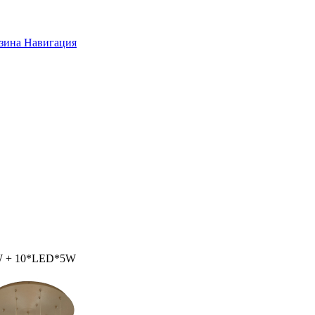
зина
Навигация
7W + 10*LED*5W