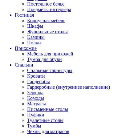
Постельное белье
Предметы интерьера
Гостиная
Корпусная мебель
Шкафы
Журнальные столы
Камины
Полки
Прихожие
Мебель для прихожей
Тумба для обуви
Спальни
Спальные гарнитуры
Кровати
Гардеробы
Гардеробные (внутреннее наполнение)
Зеркала
Комоды
Матрасы
Письменные столы
Пуфики
Туалетные столы
Тумбы
Чехлы для матрасов