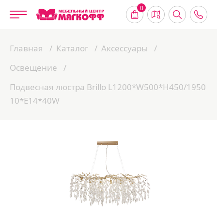
0
Главная
Каталог
Аксессуары
Освещение
Подвесная люстра Brillo L1200*W500*H450/1950
10*E14*40W