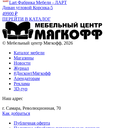
Lart Фабрика Мебели - ЛАРТ
Диван угловой Корсика-5
49900 ₽
ПЕРЕЙТИ В КАТАЛОГ
© Мебельный центр Мягкофф, 2026
Каталог мебели
Магазины
Новости
Журнал
#ДисконтМягкофф
Арендаторам
Реклама
3D-тур
Наш адрес
г. Самара, Революционная, 70
Как добраться
Публичная оферта