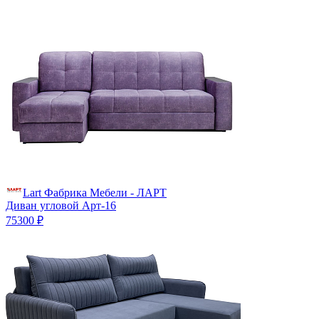
Lart Фабрика Мебели - ЛАРТ
Диван угловой Арт-16
75300 ₽