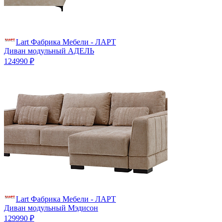
Lart Фабрика Мебели - ЛАРТ
Диван модульный АДЕЛЬ
124990 ₽
Lart Фабрика Мебели - ЛАРТ
Диван модульный Мэдисон
129990 ₽