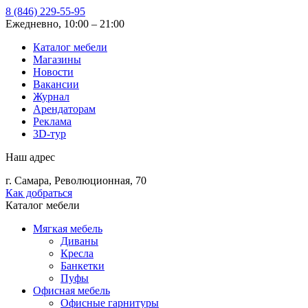
8 (846) 229-55-95
Ежедневно, 10:00 – 21:00
Каталог мебели
Магазины
Новости
Вакансии
Журнал
Арендаторам
Реклама
3D-тур
Наш адрес
г. Самара, Революционная, 70
Как добраться
Каталог мебели
Мягкая мебель
Диваны
Кресла
Банкетки
Пуфы
Офисная мебель
Офисные гарнитуры