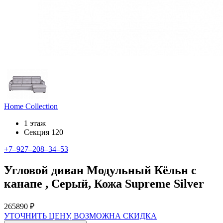
Home Collection
1 этаж
Секция 120
+7‒927‒208‒34‒53
Угловой диван Модульный Кёльн с
канапе , Серый, Кожа Supreme Silver
265890 ₽
УТОЧНИТЬ ЦЕНУ, ВОЗМОЖНА СКИДКА