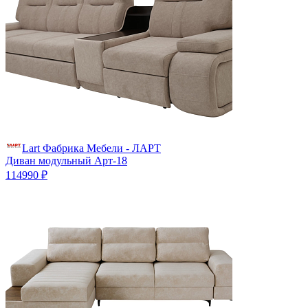
Lart Фабрика Мебели - ЛАРТ
Диван модульный Арт-18
114990 ₽