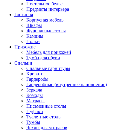
Постельное белье
Предметы интерьера
Гостиная
Корпусная мебель
Шкафы
Журнальные столы
Камины
Полки
Прихожие
Мебель для прихожей
Тумба для обуви
Спальни
Спальные гарнитуры
Кровати
Гардеробы
Гардеробные (внутреннее наполнение)
Зеркала
Комоды
Матрасы
Письменные столы
Пуфики
Туалетные столы
Тумбы
Чехлы для матрасов