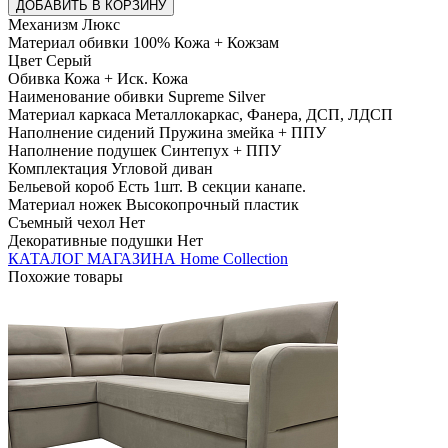
ДОБАВИТЬ В КОРЗИНУ
Механизм Люкс
Материал обивки 100% Кожа + Кожзам
Цвет Серый
Обивка Кожа + Иск. Кожа
Наименование обивки Supreme Silver
Материал каркаса Металлокаркас, Фанера, ДСП, ЛДСП
Наполнение сидений Пружина змейка + ППУ
Наполнение подушек Синтепух + ППУ
Комплектация Угловой диван
Бельевой короб Есть 1шт. В секции канапе.
Материал ножек Высокопрочный пластик
Съемный чехол Нет
Декоративные подушки Нет
КАТАЛОГ МАГАЗИНА Home Collection
Похожие товары