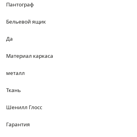
Пантограф
Бельевой ящик
Да
Материал каркаса
металл
Ткань
Шенилл Глосс
Гарантия