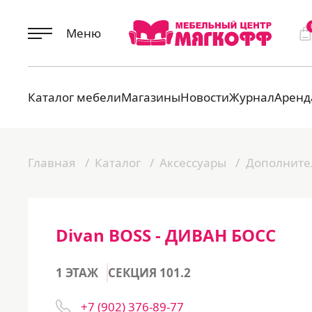
Меню
Каталог мебели
Магазины
Новости
Журнал
Аренд
Главная
Каталог
Аксессуары
Дополните
Divan BOSS - ДИВАН БОСС
1 ЭТАЖ
СЕКЦИЯ 101.2
+7 (902) 376-89-77