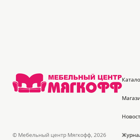
Катало
Магаз
Новос
© Мебельный центр Мягкофф, 2026
Журна