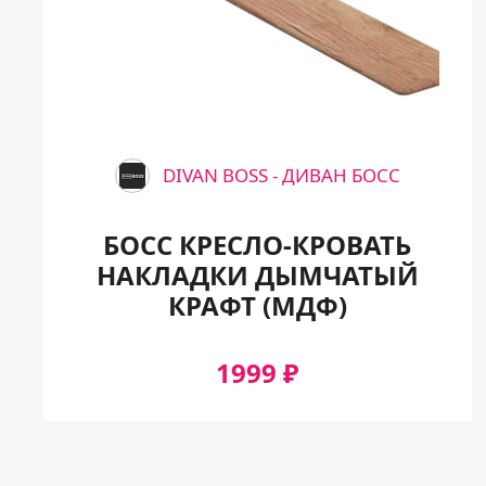
незначительно отличаться по тону от
реального из-за особенностей
цветопередачи вашего монитора
DIVAN BOSS - ДИВАН БОСС
БОСС КРЕСЛО-КРОВАТЬ
НАКЛАДКИ ДЫМЧАТЫЙ
КРАФТ (МДФ)
1999 ₽