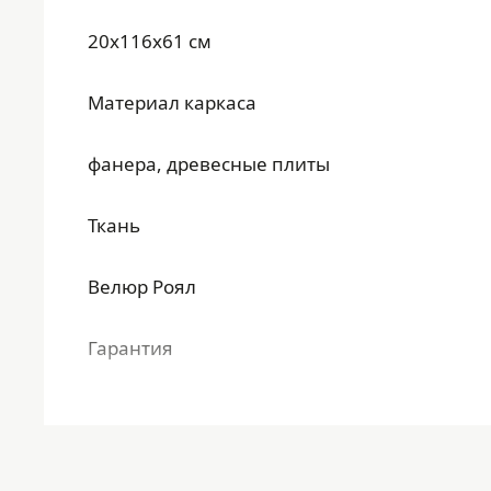
20x116x61 см
Материал каркаса
фанера, древесные плиты
Ткань
Велюр Роял
Гарантия
36 месяцев
Срок службы