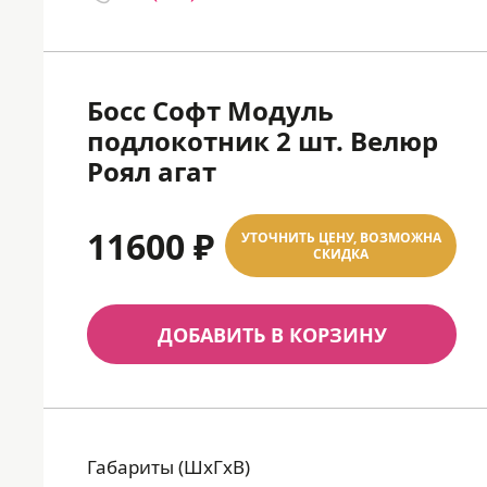
Босс Софт Модуль
подлокотник 2 шт. Велюр
Роял агат
11600 ₽
УТОЧНИТЬ ЦЕНУ, ВОЗМОЖНА
СКИДКА
ДОБАВИТЬ В КОРЗИНУ
Габариты (ШхГхВ)